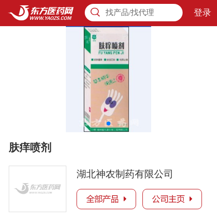
登录
找产品/找代理
肤痒喷剂
湖北神农制药有限公司