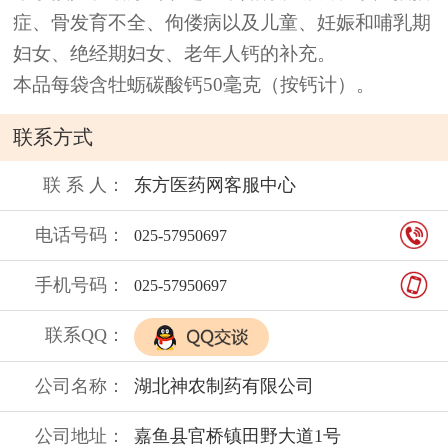
症、骨发育不全、佝偻病以及儿童、妊娠和哺乳期
妇女、绝经期妇女、老年人钙的补充。
本品每袋含牡蛎碳酸钙50毫克（按钙计）。
联系方式
联 系 人：
东方医药网客服中心
电话号码：
025-57950697
手机号码：
025-57950697
联系QQ：
公司名称：
湖北神农制药有限公司
公司地址：
嘉鱼县官桥镇田野大道1号