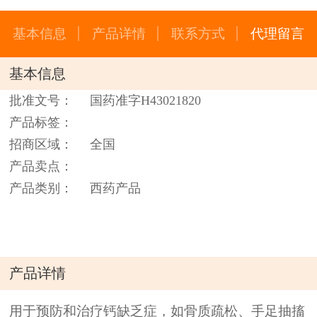
基本信息
产品详情
联系方式
代理留言
基本信息
批准文号：
国药准字H43021820
产品标签：
招商区域：
全国
产品卖点：
产品类别：
西药产品
产品详情
用于预防和治疗钙缺乏症，如骨质疏松、手足抽搐