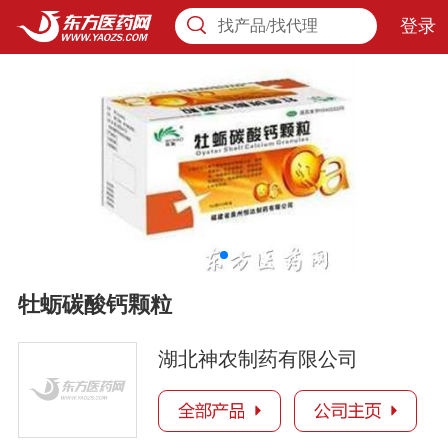
登录
找产品/找代理
牡蛎碳酸钙颗粒
湖北神农制药有限公司